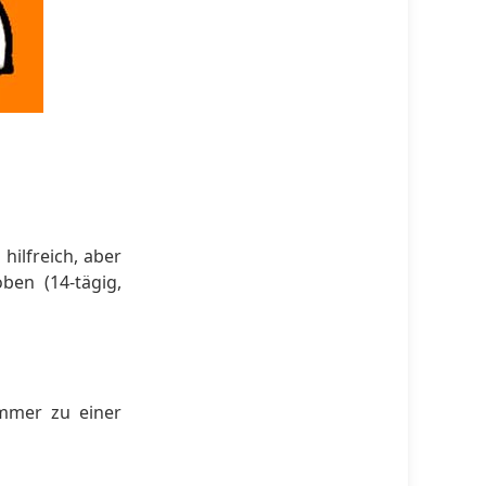
ilfreich, aber
ben (14-tägig,
mmer zu einer