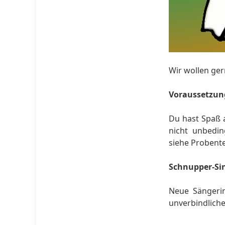
Wir wollen ge
Voraussetzun
Du hast Spaß 
nicht unbedin
siehe Probente
Schnupper-Si
Neue Sängeri
unverbindlich