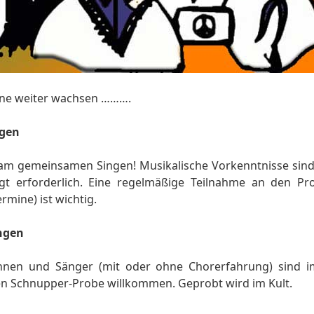
rne weiter wachsen ……….
gen
am gemeinsamen Singen! Musikalische Vorkenntnisse sind h
gt erforderlich. Eine regelmäßige Teilnahme an den Pro
rmine) ist wichtig.
ngen
nnen und Sänger (mit oder ohne Chorerfahrung) sind i
en Schnupper-Probe willkommen. Geprobt wird im Kult.