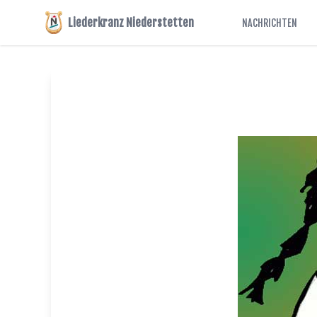
Liederkranz Niederstetten
NACHRICHTEN